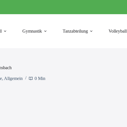
l
Gymnastik
Tanzabteilung
Volleyball
nsbach
e
,
Allgemein
0 Min