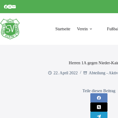
Zum
Inhalt
springen
Startseite
Verein
Fußbal
Herren 1A gegen Nieder-Kai
22. April 2022
Abteilung - Aktiv
Teile diesen Beitrag