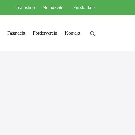
Teamshop
Neuigkeiten
Fussball.de
Fastnacht
Förderverein
Kontakt