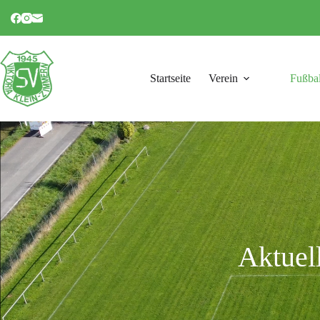
Startseite
Verein
Fußbal
Aktuel