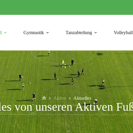
l
Gymnastik
Tanzabteilung
Volleyball
Aktive
Aktuelles
les von unseren Aktiven Fuß