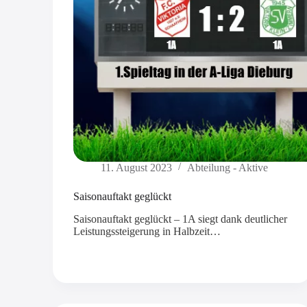
11. August 2023
Abteilung - Aktive
Saisonauftakt geglückt
Saisonauftakt geglückt – 1A siegt dank deutlicher
Leistungssteigerung in Halbzeit…