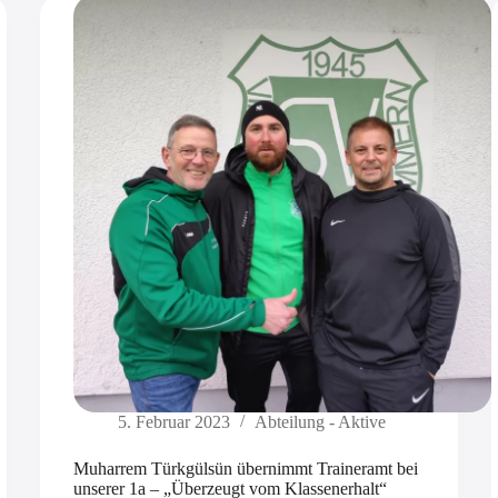
5. Februar 2023
Abteilung - Aktive
Muharrem Türkgülsün übernimmt Traineramt bei
unserer 1a – „Überzeugt vom Klassenerhalt“