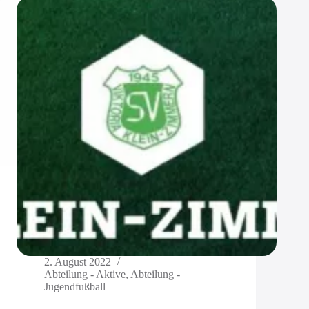
2. August 2022
Abteilung - Aktive
,
Abteilung -
Jugendfußball