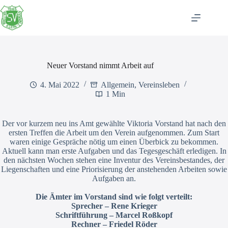
Zum
Inhalt
springen
Neuer Vorstand nimmt Arbeit auf
4. Mai 2022
Allgemein
,
Vereinsleben
1 Min
Der vor kurzem neu ins Amt gewählte Viktoria Vorstand hat nach den
ersten Treffen die Arbeit um den Verein aufgenommen. Zum Start
waren einige Gespräche nötig um einen Überbick zu bekommen.
Aktuell kann man erste Aufgaben und das Tegesgeschäft erledigen. In
den nächsten Wochen stehen eine Inventur des Vereinsbestandes, der
Liegenschaften und eine Priorisierung der anstehenden Arbeiten sowie
Aufgaben an.
Die Ämter im Vorstand sind wie folgt verteilt:
Sprecher – Rene Krieger
Schriftführung – Marcel Roßkopf
Rechner – Friedel Röder