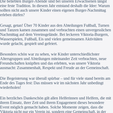
Die beliebten Burger-Abende sind bei unseren Erwachsenen längst
eine feste Tradition. In diesem Jahr entstand deshalb die Idee: Warum
sollten nicht auch unsere Kinder einen eigenen Burger-Nachmittag
erleben dürfen?
Gesagt, getan! Über 70 Kinder aus den Abteilungen Fußball, Turnen
und Tanzen kamen zusammen und verbrachten einen unvergesslichen
Nachmittag auf dem Vereinsgelände. Bei leckeren Viktoria-Burgern,
Wasserspielen, Fußball, Eis und vielen gemeinsamen Aktivitäten
wurde gelacht, gespielt und gefeiert.
Besonders schön war zu sehen, wie Kinder unterschiedlichster
Altersgruppen und Abteilungen miteinander Zeit verbrachten, neue
Freundschaften knüpften und das erlebten, was unsere Viktoria
ausmacht: Zusammenhalt, Respekt und Freude an der Gemeinschaft.
Die Begeisterung war überall spürbar – und für viele stand bereits am
Ende des Tages fest: Das müssen wir im nächsten Jahr unbedingt
wiederholen!
Ein herzliches Dankeschön gilt allen Helferinnen und Helfern, die mit
ihrem Einsatz, ihrer Zeit und ihrem Engagement dieses besondere
Event möglich gemacht haben. Solche Momente zeigen, dass die
Viktoria nicht nur ein Verein ist, sondern eine Gemeinschaft, in der