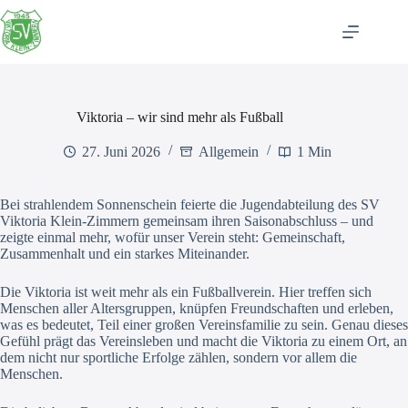
Zum
Inhalt
springen
Viktoria – wir sind mehr als Fußball
27. Juni 2026
Allgemein
1 Min
Bei strahlendem Sonnenschein feierte die Jugendabteilung des SV
Viktoria Klein-Zimmern gemeinsam ihren Saisonabschluss – und
zeigte einmal mehr, wofür unser Verein steht: Gemeinschaft,
Zusammenhalt und ein starkes Miteinander.
Die Viktoria ist weit mehr als ein Fußballverein. Hier treffen sich
Menschen aller Altersgruppen, knüpfen Freundschaften und erleben,
was es bedeutet, Teil einer großen Vereinsfamilie zu sein. Genau dieses
Gefühl prägt das Vereinsleben und macht die Viktoria zu einem Ort, an
dem nicht nur sportliche Erfolge zählen, sondern vor allem die
Menschen.