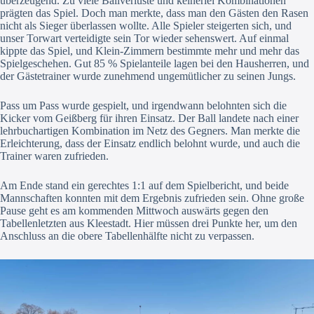
überzeugend. Zu viele Ballverluste und keinerlei Kombinationen
prägten das Spiel. Doch man merkte, dass man den Gästen den Rasen
nicht als Sieger überlassen wollte. Alle Spieler steigerten sich, und
unser Torwart verteidigte sein Tor wieder sehenswert. Auf einmal
kippte das Spiel, und Klein-Zimmern bestimmte mehr und mehr das
Spielgeschehen. Gut 85 % Spielanteile lagen bei den Hausherren, und
der Gästetrainer wurde zunehmend ungemütlicher zu seinen Jungs.
Pass um Pass wurde gespielt, und irgendwann belohnten sich die
Kicker vom Geißberg für ihren Einsatz. Der Ball landete nach einer
lehrbuchartigen Kombination im Netz des Gegners. Man merkte die
Erleichterung, dass der Einsatz endlich belohnt wurde, und auch die
Trainer waren zufrieden.
Am Ende stand ein gerechtes 1:1 auf dem Spielbericht, und beide
Mannschaften konnten mit dem Ergebnis zufrieden sein. Ohne große
Pause geht es am kommenden Mittwoch auswärts gegen den
Tabellenletzten aus Kleestadt. Hier müssen drei Punkte her, um den
Anschluss an die obere Tabellenhälfte nicht zu verpassen.