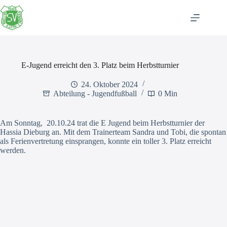
Zum
Inhalt
springen
E-Jugend erreicht den 3. Platz beim Herbstturnier
24. Oktober 2024
Abteilung - Jugendfußball
0 Min
Am Sonntag, 20.10.24 trat die E Jugend beim Herbstturnier der
Hassia Dieburg an. Mit dem Trainerteam Sandra und Tobi, die spontan
als Ferienvertretung einsprangen, konnte ein toller 3. Platz erreicht
werden.