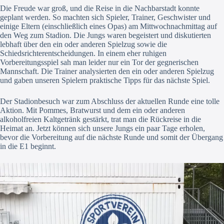
Die Freude war groß, und die Reise in die Nachbarstadt konnte
geplant werden. So machten sich Spieler, Trainer, Geschwister und
einige Eltern (einschließlich eines Opas) am Mittwochnachmittag auf
den Weg zum Stadion. Die Jungs waren begeistert und diskutierten
lebhaft über den ein oder anderen Spielzug sowie die
Schiedsrichterentscheidungen. In einem eher ruhigen
Vorbereitungsspiel sah man leider nur ein Tor der gegnerischen
Mannschaft. Die Trainer analysierten den ein oder anderen Spielzug
und gaben unseren Spielern praktische Tipps für das nächste Spiel.
Der Stadionbesuch war zum Abschluss der aktuellen Runde eine tolle
Aktion. Mit Pommes, Bratwurst und dem ein oder anderen
alkoholfreien Kaltgetränk gestärkt, trat man die Rückreise in die
Heimat an. Jetzt können sich unsere Jungs ein paar Tage erholen,
bevor die Vorbereitung auf die nächste Runde und somit der Übergang
in die E1 beginnt.