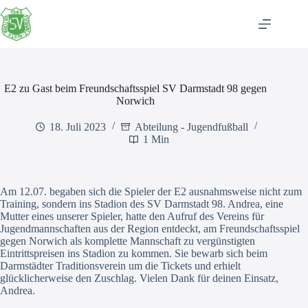
Zum
Inhalt
springen
E2 zu Gast beim Freundschaftsspiel SV Darmstadt 98 gegen
Norwich
18. Juli 2023
Abteilung - Jugendfußball
1 Min
Am 12.07. begaben sich die Spieler der E2 ausnahmsweise nicht zum
Training, sondern ins Stadion des SV Darmstadt 98. Andrea, eine
Mutter eines unserer Spieler, hatte den Aufruf des Vereins für
Jugendmannschaften aus der Region entdeckt, am Freundschaftsspiel
gegen Norwich als komplette Mannschaft zu vergünstigten
Eintrittspreisen ins Stadion zu kommen. Sie bewarb sich beim
Darmstädter Traditionsverein um die Tickets und erhielt
glücklicherweise den Zuschlag. Vielen Dank für deinen Einsatz,
Andrea.