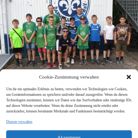
Cookie-Zustimmung verwalten
Um dir ein optimales Erlebnis zu bieten, verwenden wir Technologien wie Cookies,
um Geräteinformationen zu speichern und/oder darauf zuzugreifen. Wenn du diesen
Technologien zustimmst, können wir Daten wie das Surfverhalten oder eindeutige IDs
auf dieser Website verarbeiten. Wenn du deine Zustimmung nicht erteilst oder
zurückziehst, können bestimmte Merkmale und Funktionen beeinträchtigt werden.
Dienste verwalten
SV Viktoria Klein-Zimmern 1945 e.V.
Burgstraße 18
Akzeptieren