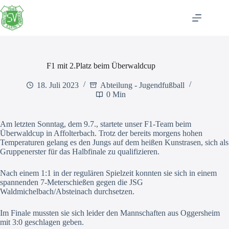
Zum
Inhalt
springen
F1 mit 2.Platz beim Überwaldcup
18. Juli 2023
Abteilung - Jugendfußball
0 Min
Am letzten Sonntag, dem 9.7., startete unser F1-Team beim
Überwaldcup in Affolterbach. Trotz der bereits morgens hohen
Temperaturen gelang es den Jungs auf dem heißen Kunstrasen, sich als
Gruppenerster für das Halbfinale zu qualifizieren.
Nach einem 1:1 in der regulären Spielzeit konnten sie sich in einem
spannenden 7-Meterschießen gegen die JSG
Waldmichelbach/Absteinach durchsetzen.
Im Finale mussten sie sich leider den Mannschaften aus Oggersheim
mit 3:0 geschlagen geben.