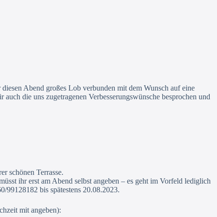
für diesen Abend großes Lob verbunden mit dem Wunsch auf eine
 wir auch die uns zugetragenen Verbesserungswünsche besprochen und
er schönen Terrasse.
müsst ihr erst am Abend selbst angeben – es geht im Vorfeld lediglich
60/99128182 bis spätestens 20.08.2023.
chzeit mit angeben):