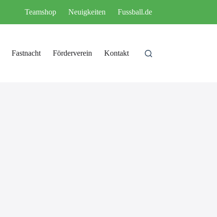
Teamshop
Neuigkeiten
Fussball.de
Fastnacht
Förderverein
Kontakt