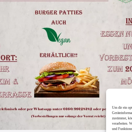
Um dir ein op
Geräteinforma
zustimmst, kö
verarbeiten. 
und Funktione