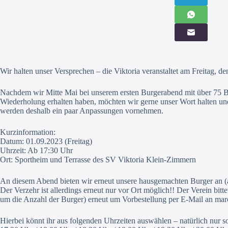
Wir halten unser Versprechen – die Viktoria veranstaltet am Freitag, 
Nachdem wir Mitte Mai bei unserem ersten Burgerabend mit über 75 B
Wiederholung erhalten haben, möchten wir gerne unser Wort halten un
werden deshalb ein paar Anpassungen vornehmen.
Kurzinformation:
Datum: 01.09.2023 (Freitag)
Uhrzeit: Ab 17:30 Uhr
Ort: Sportheim und Terrasse des SV Viktoria Klein-Zimmern
An diesem Abend bieten wir erneut unsere hausgemachten Burger an (a
Der Verzehr ist allerdings erneut nur vor Ort möglich!! Der Verein bit
um die Anzahl der Burger) erneut um Vorbestellung per E-Mail an mar
Hierbei könnt ihr aus folgenden Uhrzeiten auswählen – natürlich nur so