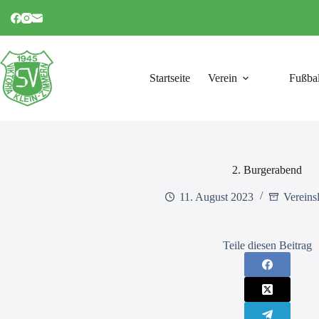
Zum
Inhalt
springen
Startseite
Verein
Fußbal
2. Burgerabend
11. August 2023
Vereins
Teile diesen Beitrag