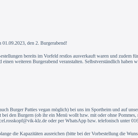
den 01.09.2023, den 2. Burgerabend!
estellungen bereits im Vorfeld restlos ausverkauft waren und zudem 
d einen weiteren Burgerabend veranstalten. Selbstverständlich haben
uch Burger Patties vegan möglich) bei uns im Sportheim und auf unser
tet bei den Burgern (ob ihr ein Menü wollt bzw. mit oder ohne Pommes, 
cel.rosskopf@vik-klz.de oder per WhatsApp bzw. telefonisch unter 01
lange die Kapazitäten ausreichen (bitte bei der Vorbestellung die Wuns