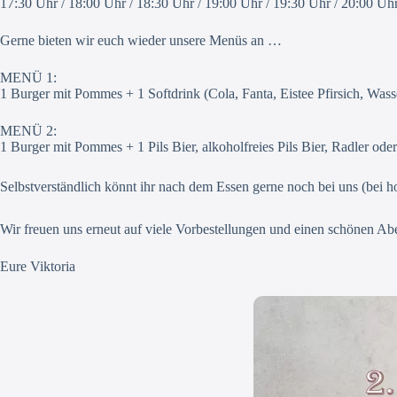
17:30 Uhr / 18:00 Uhr / 18:30 Uhr / 19:00 Uhr / 19:30 Uhr / 20:00 Uh
Gerne bieten wir euch wieder unsere Menüs an …
MENÜ 1:
1 Burger mit Pommes + 1 Softdrink (Cola, Fanta, Eistee Pfirsich, Wasse
MENÜ 2:
1 Burger mit Pommes + 1 Pils Bier, alkoholfreies Pils Bier, Radler oder
Selbstverständlich könnt ihr nach dem Essen gerne noch bei uns (bei 
Wir freuen uns erneut auf viele Vorbestellungen und einen schönen Ab
Eure Viktoria