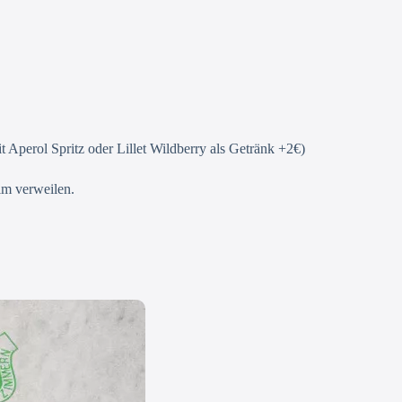
it Aperol Spritz oder Lillet Wildberry als Getränk +2€)
im verweilen.