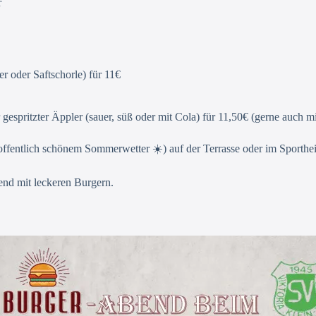
r
r oder Saftschorle) für 11€
 gespritzter Äppler (sauer, süß oder mit Cola) für 11,50€ (gerne auch m
hoffentlich schönem Sommerwetter ☀️) auf der Terrasse oder im Sporthe
end mit leckeren Burgern.