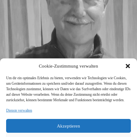
Cookie-Zustimmung verwalten
Um dir ein optimales Erlebnis zu bieten, verwenden wir Technologien wie Cookies,
um Geräteinformationen zu speichern und/oder darauf zuzugreifen. Wenn du diesen
Technologien zustimmst, können wir Daten wie das Surfverhalten oder eindeutige IDs
auf dieser Website verarbeiten. Wenn du deine Zustimmung nicht erteilst oder
zurückziehst, können bestimmte Merkmale und Funktionen beeinträchtigt werden.
Dienste verwalten
SV Viktoria Klein-Zimmern 1945 e.V.
Burgstraße 18
Akzeptieren
64846 Groß-Zimmern
info@vik-klz.de