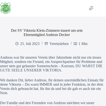
Zum
Inhalt
springen
Der SV Viktoria Klein-Zimmern trauert um sein
Ehrenmitglied Andreas Decker
25. Juli 2023
Vereinsleben
1 Min
Andreas war für unseren Verein über Jahrzehnte nicht nur ein treues
Mitglied, sondern ein Freund, ein Ansprechpartner für Probleme und
unser stets gut gelaunter Sonnenschein – Kurzum, DU WARST DIE
GUTE SEELE UNSERER VIKTORIA.
Wir danken Dir, lieber Andreas, für deinen unermüdlichen Einsatz für
deine Viktoria – Du warst IMMER und in jeder Funktion, in der dein
Verein dich gebraucht hat, für ihn da und bei dir gab es auch nie ein
Nein
Der Familie und den Freunden von Andreas möchten wir unser