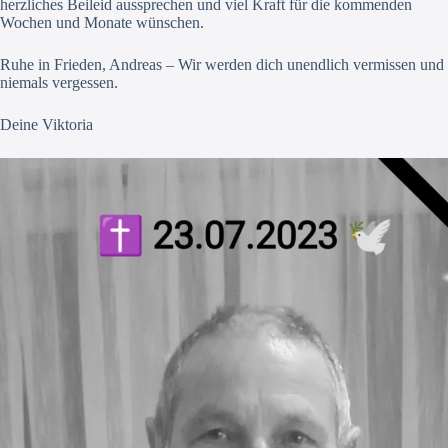
herzliches Beileid aussprechen und viel Kraft für die kommenden
Wochen und Monate wünschen.
Ruhe in Frieden, Andreas – Wir werden dich unendlich vermissen und
niemals vergessen.
Deine Viktoria