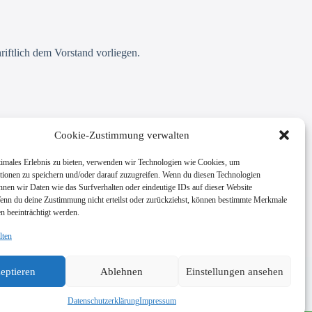
ftlich dem Vorstand vorliegen.
Cookie-Zustimmung verwalten
timales Erlebnis zu bieten, verwenden wir Technologien wie Cookies, um
tionen zu speichern und/oder darauf zuzugreifen. Wenn du diesen Technologien
nnen wir Daten wie das Surfverhalten oder eindeutige IDs auf dieser Website
Wenn du deine Zustimmung nicht erteilst oder zurückziehst, können bestimmte Merkmale
n beeinträchtigt werden.
lten
eptieren
Ablehnen
Einstellungen ansehen
Impressum
Datenschutzerklärung
Datenschutzerklärung
Impressum