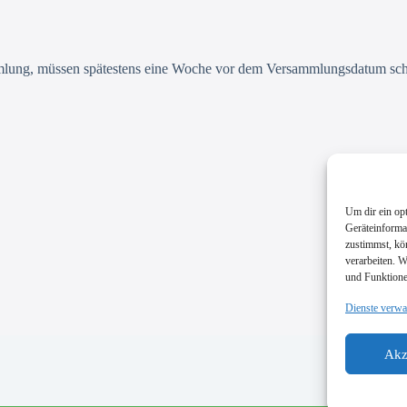
lung, müssen spätestens eine Woche vor dem Versammlungsdatum schri
Um dir ein op
Geräteinforma
zustimmst, kö
verarbeiten. 
und Funktione
Dienste verwa
Akz