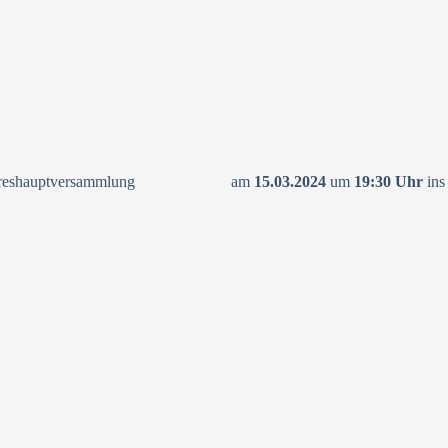
ich zur Jahreshauptversammlung am
15.03.2024
um
19:30 Uhr
ins