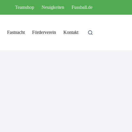
Teamshop
Neuigkeiten
Fussball.de
Fastnacht
Förderverein
Kontakt