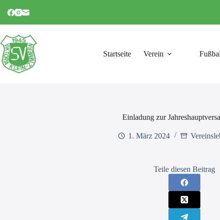
Zum
Inhalt
springen
Startseite
Verein
Fußbal
Einladung zur Jahreshauptver
1. März 2024
Vereinsl
Teile diesen Beitrag