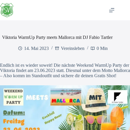
Zum
Inhalt
springen
Viktoria WarmUp Party meets Mallorca mit DJ Fabio Tartler
14. Mai 2023
Vereinsleben
0 Min
Endlich ist es wieder soweit! Die nächste Weekend WarmUp Party der
Viktoria findet am 23.06.2023 statt. Diesmal unter dem Motto Mallorca
– Also komm im Standoutfit und sichere dir deinen Gratis Shot!