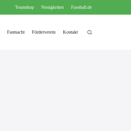
Teamshop
Neuigkeiten
Fussball.de
Fastnacht
Förderverein
Kontakt