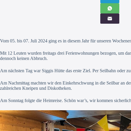
Vom 05. bis 07. Juli 2024 ging es in diesem Jahr für unseren Wochenen
Mit 12 Leuten wurden freitags drei Ferienwohnungen bezogen, um dann
dennoch keinen Abbruch.
Am nächsten Tag war Siggis Hütte das erste Ziel. Per Seilbahn oder z
Am Nachmittag machten wir den Einkehrschwung in die Seilbar an der
zahlreichen Kneipen und Diskotheken.
Am Sonntag folgte die Heimreise. Schön war’s, wir kommen sicherlich