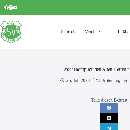
Zum
Inhalt
springen
Startseite
Verein
Fußbal
Wochendtrip mit den Alten Herren n
25. Juli 2024
Abteilung - Al
Teile diesen Beitrag