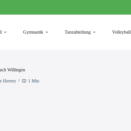
l
Gymnastik
Tanzabteilung
Volleyball
ach Willingen
te Herren
1 Min