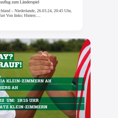
sflug zum Länderspiel
chland – Niederlande, 26.03.24, 20:45 Uhr,
furt Von links: Hinten:…