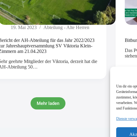
19. Mai 2023
Abteilung - Alte Herren
Bericht der AH-Abteilung für das Jahr 2022/2023
Bitbu
zur Jahreshauptversammlung SV Viktoria Klein-
Das P
Zimmern am 21.04.2023
stehe
Sehr geehrte Mitglieder der Viktoria, derzeit hat die
AH-Abteilung 50…
Um dir ein op
Geräteinforma
zustimmst, kö
Mehr laden
verarbeiten. 
und Funktione
Dienste verwa
Akz