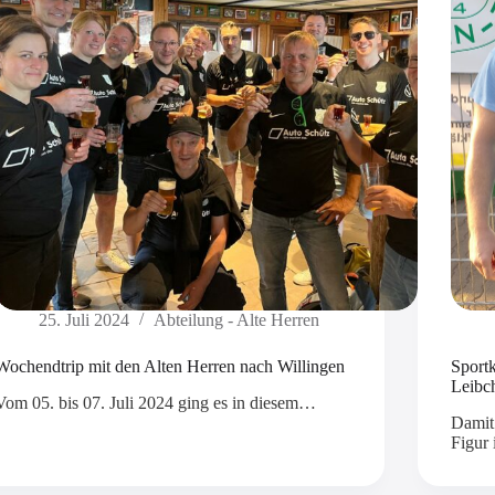
25. Juli 2024
Abteilung - Alte Herren
Wochendtrip mit den Alten Herren nach Willingen
Sport
Leibch
Vom 05. bis 07. Juli 2024 ging es in diesem…
Damit 
Figur