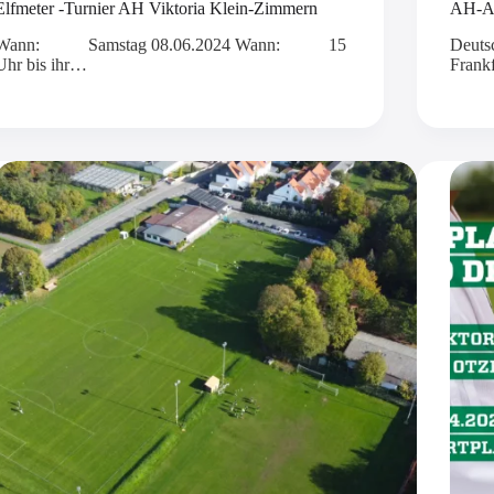
Elfmeter -Turnier AH Viktoria Klein-Zimmern
AH-Au
Wann: Samstag 08.06.2024 Wann: 15
Deuts
Uhr bis ihr…
Frank