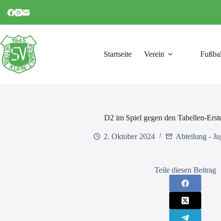
Zum
Inhalt
springen
Startseite
Verein
Fußbal
D2 im Spiel gegen den Tabellen-Erst
2. Oktober 2024
Abteilung - Ju
Teile diesen Beitrag