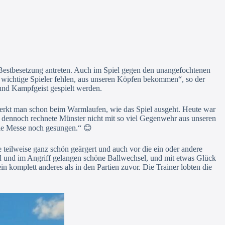
n Bestbesetzung antreten. Auch im Spiel gegen den unangefochtenen
r wichtige Spieler fehlen, aus unseren Köpfen bekommen“, so der
 und Kampfgeist gespielt werden.
merkt man schon beim Warmlaufen, wie das Spiel ausgeht. Heute war
, dennoch rechnete Münster nicht mit so viel Gegenwehr aus unseren
die Messe noch gesungen.“ 😊
eilweise ganz schön geärgert und auch vor die ein oder andere
eld und im Angriff gelangen schöne Ballwechsel, und mit etwas Glück
n komplett anderes als in den Partien zuvor. Die Trainer lobten die