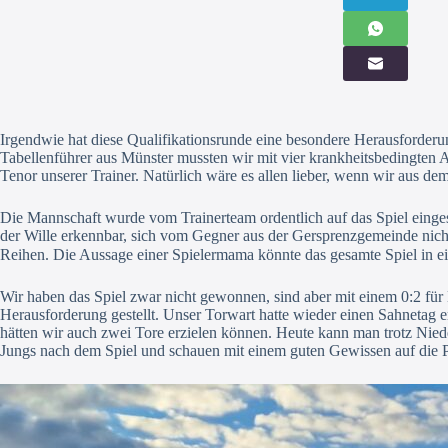
Irgendwie hat diese Qualifikationsrunde eine besondere Herausforderu
Tabellenführer aus Münster mussten wir mit vier krankheitsbedingten A
Tenor unserer Trainer. Natürlich wäre es allen lieber, wenn wir aus d
Die Mannschaft wurde vom Trainerteam ordentlich auf das Spiel einge
der Wille erkennbar, sich vom Gegner aus der Gersprenzgemeinde nich
Reihen. Die Aussage einer Spielermama könnte das gesamte Spiel in ei
Wir haben das Spiel zwar nicht gewonnen, sind aber mit einem 0:2 fü
Herausforderung gestellt. Unser Torwart hatte wieder einen Sahnetag e
hätten wir auch zwei Tore erzielen können. Heute kann man trotz Nieder
Jungs nach dem Spiel und schauen mit einem guten Gewissen auf die 