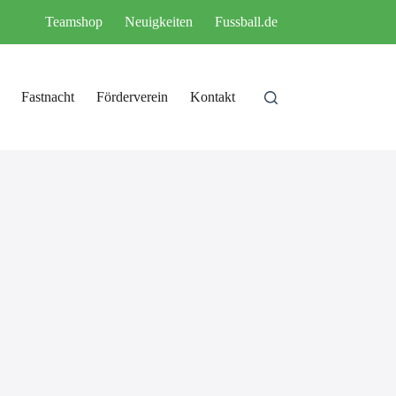
Teamshop
Neuigkeiten
Fussball.de
Fastnacht
Förderverein
Kontakt