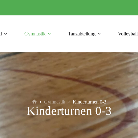
l
Gymnastik
Tanzabteilung
Volleyball
Gymnastik
Kinderturnen 0-3
Kinderturnen 0-3