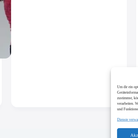
Um dir ein op
Geräteinforma
zustimmst, kö
verarbeiten. 
und Funktione
Dienste verwa
Akz