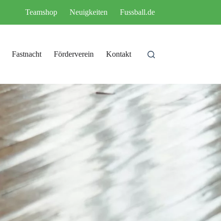
Teamshop
Neuigkeiten
Fussball.de
Fastnacht
Förderverein
Kontakt