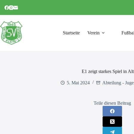
Zum
Inhalt
springen
Startseite
Verein
Fußbal
E1 zeigt starkes Spiel in Al
5. Mai 2024
Abteilung - Juge
Teile diesen Beitrag