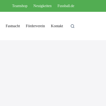
Teamshop
Neuigkeiten
Fussball.de
Fastnacht
Förderverein
Kontakt