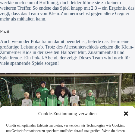
weckte noch einmal Hoffnung, doch leider führte sie zu keinem
weiteren Treffer. So endete das Spiel knapp mit 2:3 – ein Ergebnis, das
zeigt, dass das Team von Klein-Zimmern selbst gegen ältere Gegner
mehr als mithalten kann.
Fazit
Auch wenn der Pokaltraum damit beendet ist, lieferte das Team eine
großartige Leistung ab. Trotz des Altersunterschieds zeigten die Klein-
Zimmerner Kids in der zweiten Halbzeit Mut, Zusammenhalt und
Spielfreude. Ein Pokal-Abend, der zeigt: Dieses Team wird noch für
viele spannende Spiele sorgen!
Cookie-Zustimmung verwalten
Um dir ein optimales Erlebnis zu bieten, verwenden wir Technologien wie Cookies,
um Geräteinformationen zu speichern und/oder darauf zuzugreifen. Wenn du diesen