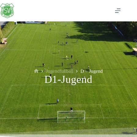
Jugendfußball
D – Jugend
D1-Jugend