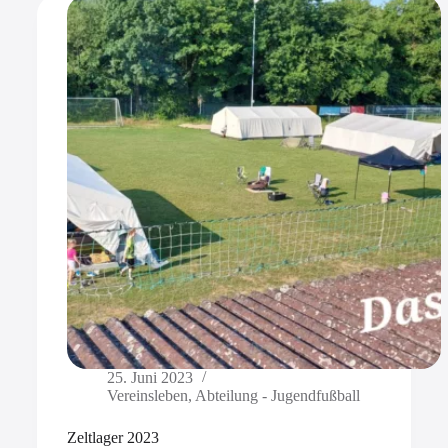
25. Juni 2023
Vereinsleben
,
Abteilung - Jugendfußball
Zeltlager 2023