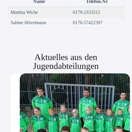
Name
Telefon-Nr
Martina Wiche
0179-2333512
Sabine Hövelmann
0176-57422397
Aktuelles aus den
Jugendabteilungen