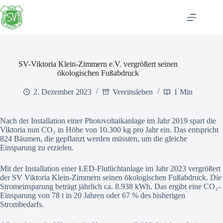
Zum
Inhalt
springen
SV-Viktoria Klein-Zimmern e.V. vergrößert seinen
ökologischen Fußabdruck
2. Dezember 2023
Vereinsleben
1 Min
Nach der Installation einer Photovoltaikanlage im Jahr 2019 spart die
Viktoria nun CO₂ in Höhe von 10.300 kg pro Jahr ein. Das entspricht
824 Bäumen, die gepflanzt werden müssten, um die gleiche
Einsparung zu erzielen.
Mit der Installation einer LED-Flutlichtanlage im Jahr 2023 vergrößert
der SV Viktoria Klein-Zimmern seinen ökologischen Fußabdruck. Die
Stromeinsparung beträgt jährlich ca. 8.938 kWh. Das ergibt eine CO₂-
Einsparung von 78 t in 20 Jahren oder 67 % des bisherigen
Strombedarfs.