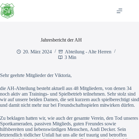
Zum
Inhalt
springen
Jahresbericht der AH
20. März 2024
Abteilung - Alte Herren
3 Min
Sehr geehrte Mitglieder der Viktoria,
die AH-Abteilung besteht aktuell aus 48 Mitgliedern, von denen 34
noch aktiv am Trainings- und Spielbetrieb teilnehmen. Sehr stolz sind
wir auf unsere beiden Damen, die seit kurzem auch spielberechtigt sind
und damit nicht mehr nur bei Freundschaftsspielen mitwirken dürfen.
Zu beklagen hatten wir, wie auch der gesamte Verein, den Tod unseres
Sportkameraden, passiven Mitglieds, guten Freundes sowie
hilfsbereiten und liebenswürdigen Menschen, Andi Decker. Sein
letztendlich tödlicher Unfall hat uns alle tief traurig und betroffen