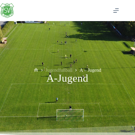
Jugendfußball
A – Jugend
A-Jugend