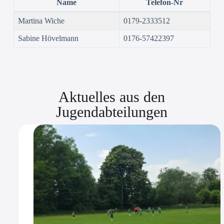
Name
Telefon-Nr
Martina Wiche
0179-2333512
Sabine Hövelmann
0176-57422397
Aktuelles aus den
Jugendabteilungen