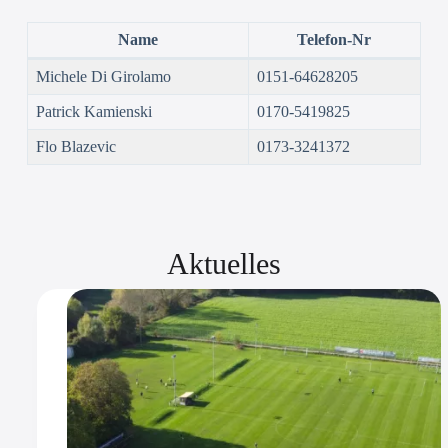
Name
Telefon-Nr
Michele Di Girolamo
0151-64628205
Patrick Kamienski
0170-5419825
Flo Blazevic
0173-3241372
Aktuelles