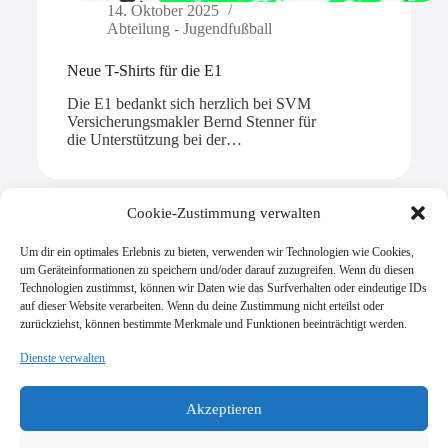
14. Oktober 2025
Abteilung - Jugendfußball
Neue T-Shirts für die E1
Die E1 bedankt sich herzlich bei SVM
Versicherungsmakler Bernd Stenner für
die Unterstützung bei der…
Cookie-Zustimmung verwalten
Um dir ein optimales Erlebnis zu bieten, verwenden wir Technologien wie Cookies,
Mehr laden
um Geräteinformationen zu speichern und/oder darauf zuzugreifen. Wenn du diesen
Technologien zustimmst, können wir Daten wie das Surfverhalten oder eindeutige IDs
auf dieser Website verarbeiten. Wenn du deine Zustimmung nicht erteilst oder
zurückziehst, können bestimmte Merkmale und Funktionen beeinträchtigt werden.
Dienste verwalten
SV Viktoria Klein-Zimmern 1945 e.V.
Burgstraße 18
Akzeptieren
64846 Groß-Zimmern
info@vik-klz.de