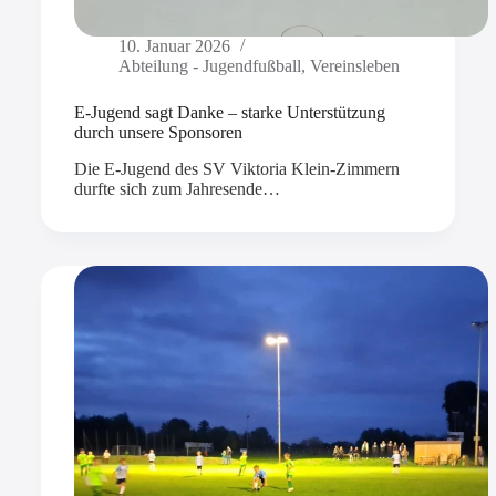
10. Januar 2026
Abteilung - Jugendfußball
,
Vereinsleben
E-Jugend sagt Danke – starke Unterstützung
durch unsere Sponsoren
Die E-Jugend des SV Viktoria Klein-Zimmern
durfte sich zum Jahresende…