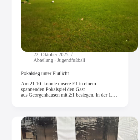
22. Oktober 2025
Abteilung - Jugendfußball
Pokalsieg unter Flutlicht
Am 21.10. konnte unsere E1 in einem
spannenden Pokalspiel den Gast
aus Georgenhausen mit 2:1 besiegen. In der 1.…