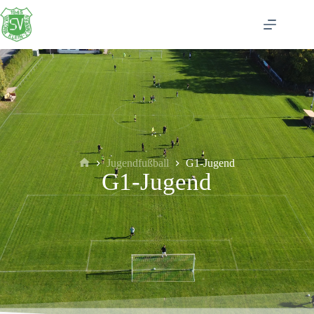
Jugendfußball
G1-Jugend
G1-Jugend