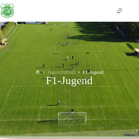
Jugendfußball
F1-Jugend
F1-Jugend