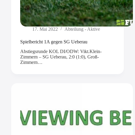
17. Mai 2022
Abteilung - Aktive
Spielbericht 1A gegen SG Ueberau
Abstiegsrunde KOL DI/ODW: Vikt.Klein-
Zimmern – SG Ueberau, 2:0 (1:0), Groß-
Zimmern…