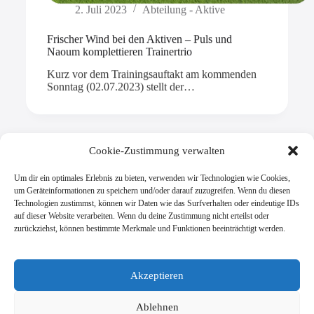
2. Juli 2023
Abteilung - Aktive
Frischer Wind bei den Aktiven – Puls und
Naoum komplettieren Trainertrio
Kurz vor dem Trainingsauftakt am kommenden
Sonntag (02.07.2023) stellt der…
Cookie-Zustimmung verwalten
Mehr laden
Um dir ein optimales Erlebnis zu bieten, verwenden wir Technologien wie Cookies,
um Geräteinformationen zu speichern und/oder darauf zuzugreifen. Wenn du diesen
Technologien zustimmst, können wir Daten wie das Surfverhalten oder eindeutige IDs
auf dieser Website verarbeiten. Wenn du deine Zustimmung nicht erteilst oder
zurückziehst, können bestimmte Merkmale und Funktionen beeinträchtigt werden.
SV Viktoria Klein-Zimmern 1945 e.V.
Burgstraße 18
Akzeptieren
64846 Groß-Zimmern
info@vik-klz.de
Ablehnen