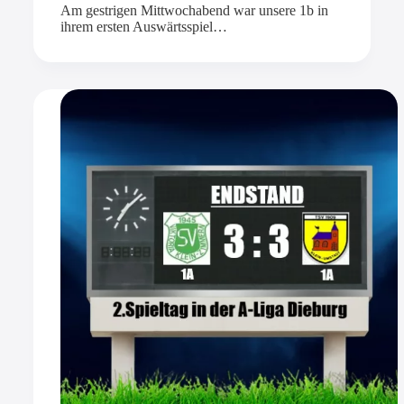
Am gestrigen Mittwochabend war unsere 1b in
ihrem ersten Auswärtsspiel…