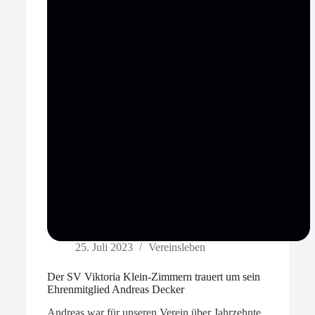
25. Juli 2023
Vereinsleben
Der SV Viktoria Klein-Zimmern trauert um sein
Ehrenmitglied Andreas Decker
Andreas war für unseren Verein über Jahrzehnte