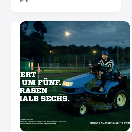
wird…