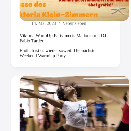
14. Mai 2023
Vereinsleben
Viktoria WarmUp Party meets Mallorca mit DJ
Fabio Tartler
Endlich ist es wieder soweit! Die nächste
Weekend WarmUp Party…