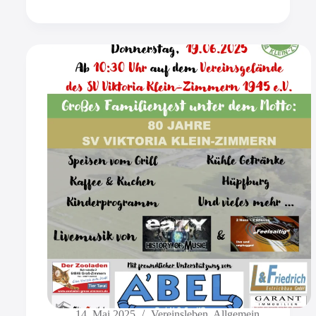
14. Mai 2025
Vereinsleben
,
Allgemein