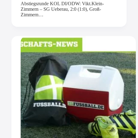
Abstiegsrunde KOL DI/ODW: Vikt.Klein-
Zimmern – SG Ueberau, 2:0 (1:0), Groß-
Zimmern…