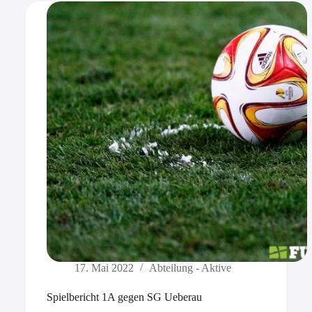
17. Mai 2022
Abteilung - Aktive
Spielbericht 1A gegen SG Ueberau