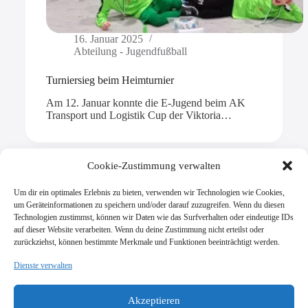
16. Januar 2025
Abteilung - Jugendfußball
Turniersieg beim Heimturnier
Am 12. Januar konnte die E-Jugend beim AK
Transport und Logistik Cup der Viktoria…
Cookie-Zustimmung verwalten
Um dir ein optimales Erlebnis zu bieten, verwenden wir Technologien wie Cookies,
Mehr laden
um Geräteinformationen zu speichern und/oder darauf zuzugreifen. Wenn du diesen
Technologien zustimmst, können wir Daten wie das Surfverhalten oder eindeutige IDs
auf dieser Website verarbeiten. Wenn du deine Zustimmung nicht erteilst oder
zurückziehst, können bestimmte Merkmale und Funktionen beeinträchtigt werden.
Dienste verwalten
SV Viktoria Klein-Zimmern 1945 e.V.
Burgstraße 18
Akzeptieren