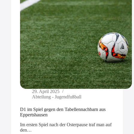
29. April 2025
Abteilung - Jugendfußball
D1 im Spiel gegen den Tabellennachbarn aus
Eppertshausen
Im ersten Spiel nach der Osterpause traf man auf
den…