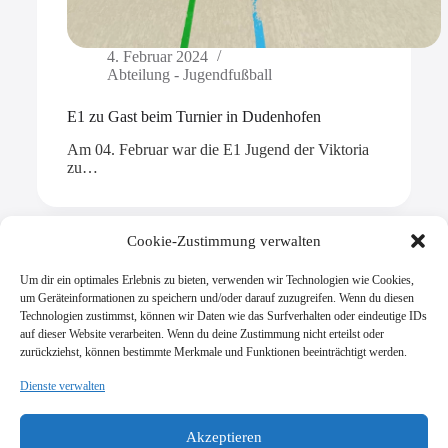
4. Februar 2024
Abteilung - Jugendfußball
E1 zu Gast beim Turnier in Dudenhofen
Am 04. Februar war die E1 Jugend der Viktoria
zu…
Cookie-Zustimmung verwalten
Um dir ein optimales Erlebnis zu bieten, verwenden wir Technologien wie Cookies,
Mehr laden
um Geräteinformationen zu speichern und/oder darauf zuzugreifen. Wenn du diesen
Technologien zustimmst, können wir Daten wie das Surfverhalten oder eindeutige IDs
auf dieser Website verarbeiten. Wenn du deine Zustimmung nicht erteilst oder
zurückziehst, können bestimmte Merkmale und Funktionen beeinträchtigt werden.
Dienste verwalten
SV Viktoria Klein-Zimmern 1945 e.V.
Burgstraße 18
Akzeptieren