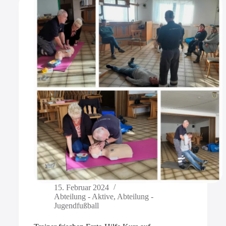
15. Februar 2024
Abteilung - Aktive
,
Abteilung -
Jugendfußball