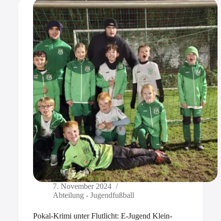
7. November 2024
Abteilung - Jugendfußball
Pokal-Krimi unter Flutlicht: E-Jugend Klein-