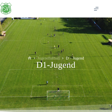
Jugendfußball
D – Jugend
D1-Jugend