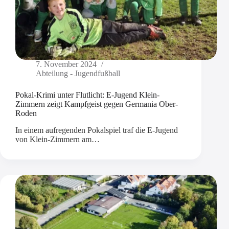
7. November 2024
Abteilung - Jugendfußball
Pokal-Krimi unter Flutlicht: E-Jugend Klein-
Zimmern zeigt Kampfgeist gegen Germania Ober-
Roden
In einem aufregenden Pokalspiel traf die E-Jugend
von Klein-Zimmern am…