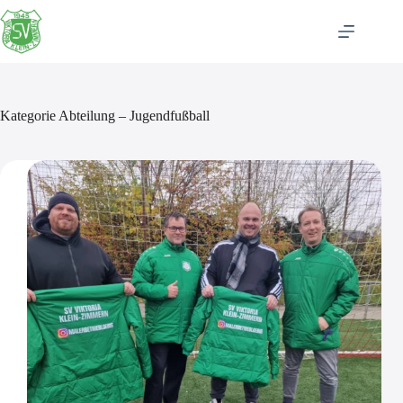
Zum
Inhalt
springen
Kategorie
Abteilung – Jugendfußball